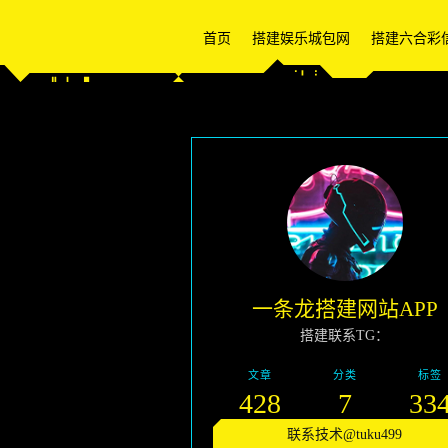
首页
搭建娱乐城包网
搭建六合彩
一条龙搭建网站APP
搭建联系TG：
文章
分类
标签
428
7
33
联系技术@tuku499