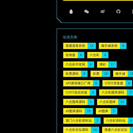
标签列表
搭建菠菜系统
11
娱乐城系统
9
信用盘
6
六合彩
4
六合彩开奖网
6
博彩
17
彩票源码
8
彩票
19
娱乐城
1
API游戏接口厂商
6
USDT资金盘
4
USDT自动充值
4
六合彩图库源码
17
六合图库源码
5
六合彩图库
12
49图库源码
19
49图库
5
澳门六合彩资料站
5
六合彩资料站
6
六合彩论坛源码
14
搭建六合彩论坛