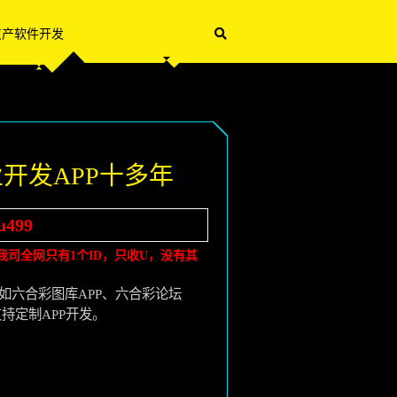
灰产软件开发
开发APP十多年
u499
司全网只有1个ID，只收U，没有其
如六合彩图库APP、六合彩论坛
.支持定制APP开发。