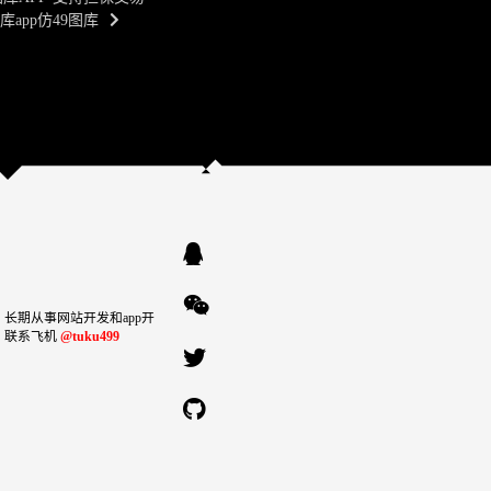
app仿49图库
长期从事网站开发和app开
！联系飞机
@tuku499