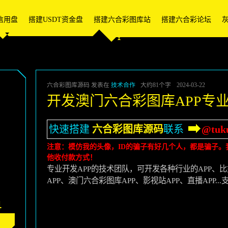
信用盘
搭建USDT资金盘
搭建六合彩图库站
搭建六合彩论坛
六合彩图库源码 发表在
技术合作
大约81个字
2024-03-22
开发澳门六合彩图库APP专业
快速搭建
六合彩图库源码
联系
@tuk
注意：模仿我的头像，ID的骗子有好几个人，都是骗子。我
他收付款方式！
专业开发APP的技术团队，可开发各种行业的APP、比
APP、澳门六合彩图库APP、影视站APP、直播APP..
4