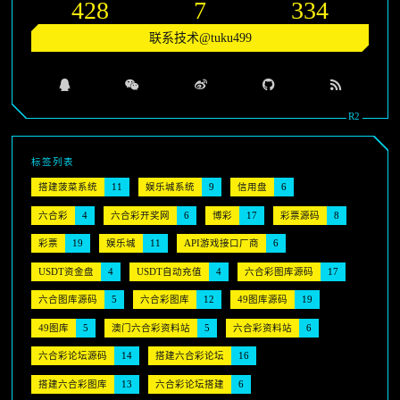
428
7
334
联系技术@tuku499
标签列表
搭建菠菜系统
11
娱乐城系统
9
信用盘
6
六合彩
4
六合彩开奖网
6
博彩
17
彩票源码
8
彩票
19
娱乐城
11
API游戏接口厂商
6
USDT资金盘
4
USDT自动充值
4
六合彩图库源码
17
六合图库源码
5
六合彩图库
12
49图库源码
19
49图库
5
澳门六合彩资料站
5
六合彩资料站
6
六合彩论坛源码
14
搭建六合彩论坛
16
搭建六合彩图库
13
六合彩论坛搭建
6