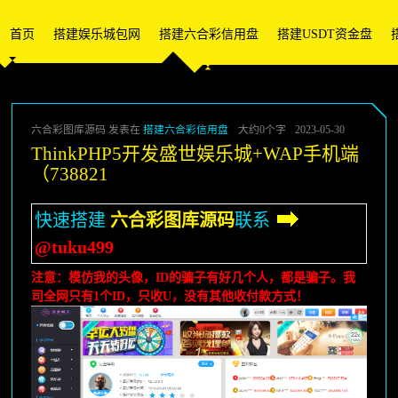
首页
搭建娱乐城包网
搭建六合彩信用盘
搭建USDT资金盘
六合彩图库源码 发表在
搭建六合彩信用盘
大约0个字
2023-05-30
ThinkPHP5开发盛世娱乐城+WAP手机端
（738821
快速搭建
六合彩图库源码
联系
@tuku499
注意：模仿我的头像，ID的骗子有好几个人，都是骗子。我
司全网只有1个ID，只收U，没有其他收付款方式！