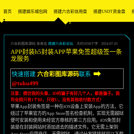
首页
搭建娱乐城包网
搭建六合彩信用盘
搭建USDT资金盘
六合彩图库源码 发表在
搭建六合彩论坛
大约1058个字
2024-07-01
APP封装h5封装APP苹果免签超级签一条
龙服务
快速搭建
六合彩图库源码
联系
@tuku499
注意：模仿我的头像，ID的骗子有好几个人，都是骗子。我
司全网只有1个ID，只收U，没有其他收付款方式！
苹果App封装免签是一种在iOS设备上安装App的方法，它
绕过了苹果官方的App Store签名检查机制，实现无需越狱
便可安装和使用未经官方审核的第三方应用。iOS免签封
装是在封装网站时添加进去的描述文件。它无需上架到
App Store应用商店，无需越狱，通过分发链接就可以下载