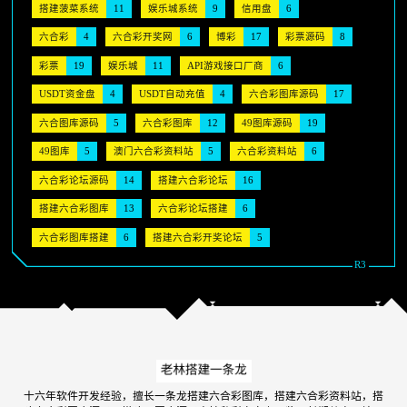
搭建菠菜系统
11
娱乐城系统
9
信用盘
6
六合彩
4
六合彩开奖网
6
博彩
17
彩票源码
8
彩票
19
娱乐城
11
API游戏接口厂商
6
USDT资金盘
4
USDT自动充值
4
六合彩图库源码
17
六合图库源码
5
六合彩图库
12
49图库源码
19
49图库
5
澳门六合彩资料站
5
六合彩资料站
6
六合彩论坛源码
14
搭建六合彩论坛
16
搭建六合彩图库
13
六合彩论坛搭建
6
六合彩图库搭建
6
搭建六合彩开奖论坛
5
十六年软件开发经验，擅长一条龙搭建六合彩图库，搭建六合彩资料站，搭