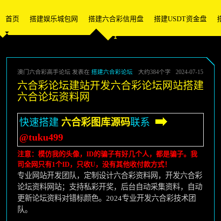
首页
搭建娱乐城包网
搭建六合彩信用盘
搭建USDT资金盘
澳门六合彩高手论坛 发表在
搭建六合彩论坛
大约384个字
2024-07-15
六合彩论坛建站开发六合彩论坛网站搭建
六合论坛资料网
快速搭建
六合彩图库源码
联系
@tuku499
注意：模仿我的头像，ID的骗子有好几个人，都是骗子。我
司全网只有1个ID，只收U，没有其他收付款方式！
专业网站开发团队，定制设计六合彩资料网，开发六合彩
论坛资料网站；支持私彩开奖，后台自动采集资料，自动
更新论坛资料对错标颜色。2024专业开发六合彩技术团
队。