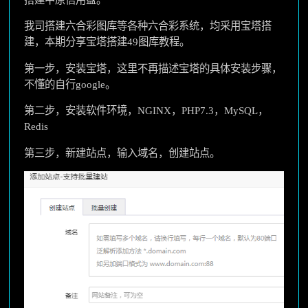
我司搭建六合彩图库等各种六合彩系统，均采用宝塔搭
建，本期分享宝塔搭建49图库教程。
第一步，安装宝塔，这里不再描述宝塔的具体安装步骤，
不懂的自行google。
第二步，安装软件环境，NGINX，PHP7.3，MySQL，
Redis
第三步，新建站点，输入域名，创建站点。