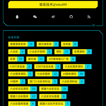
联系技术@tuku499
标签列表
搭建菠菜系统
11
娱乐城系统
9
信用盘
6
六合彩
4
六合彩开奖网
6
博彩
17
彩票源码
8
彩票
19
娱乐城
11
API游戏接口厂商
6
USDT资金盘
4
USDT自动充值
4
六合彩图库源码
17
六合图库源码
5
六合彩图库
12
49图库源码
19
49图库
5
澳门六合彩资料站
5
六合彩资料站
6
六合彩论坛源码
14
搭建六合彩论坛
16
搭建六合彩图库
13
六合彩论坛搭建
6
六合彩图库搭建
6
搭建六合彩开奖论坛
5