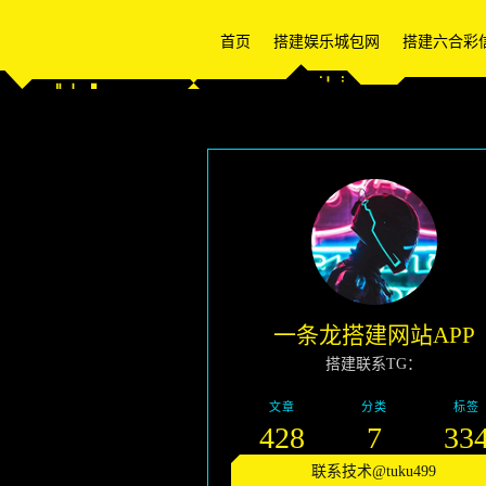
首页
搭建娱乐城包网
搭建六合彩
一条龙搭建网站APP
搭建联系TG：
文章
分类
标签
428
7
33
联系技术@tuku499