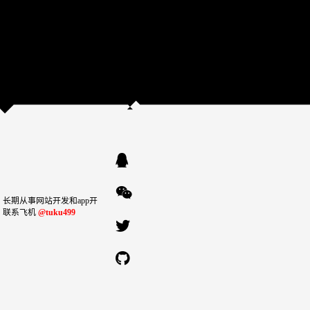
长期从事网站开发和app开
！联系飞机
@tuku499