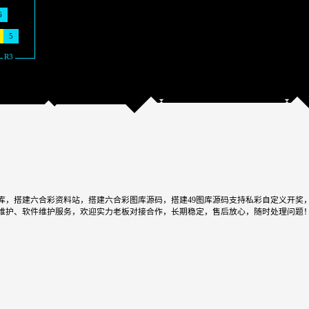
6
5
，搭建六合彩资料站，搭建六合彩图库源码，搭建49图库源码支持私彩自定义开奖，
网站维护、软件维护服务，欢迎实力老板对接合作，长期稳定，售后放心，随时处理问题