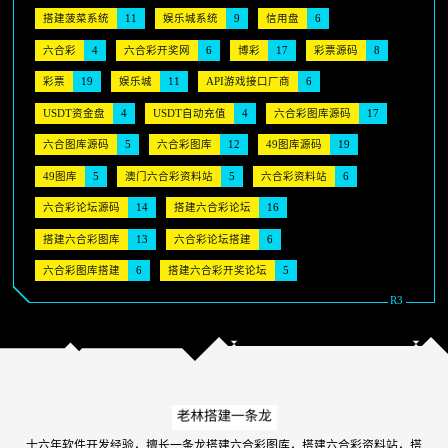
搭建菠菜系统
11
娱乐城系统
9
信用盘
6
六合彩
4
六合彩开奖网
6
博彩
17
彩票源码
8
彩票
19
娱乐城
11
API游戏接口厂商
6
USDT资金盘
4
USDT自动充值
4
六合彩图库源码
17
六合图库源码
5
六合彩图库
12
49图库源码
19
49图库
5
澳门六合彩资料站
5
六合彩资料站
6
六合彩论坛源码
14
搭建六合彩论坛
16
搭建六合彩图库
13
六合彩论坛搭建
6
六合彩图库搭建
6
搭建六合彩开奖论坛
5
十六年软件开发经验，擅长一条龙搭建六合彩图库，搭建六合彩资料站，搭