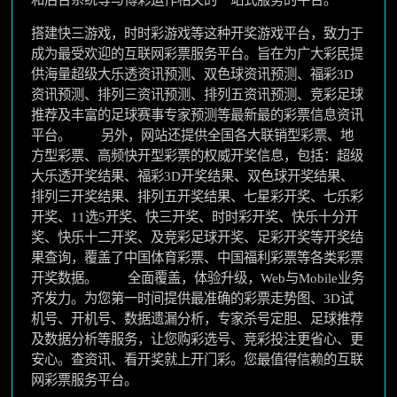
搭建快三游戏，时时彩游戏等这种开奖游戏平台，致力于
成为最受欢迎的互联网彩票服务平台。旨在为广大彩民提
供海量超级大乐透资讯预测、双色球资讯预测、福彩3D
资讯预测、排列三资讯预测、排列五资讯预测、竞彩足球
推荐及丰富的足球赛事专家预测等最新最的彩票信息资讯
平台。 另外，网站还提供全国各大联销型彩票、地
方型彩票、高频快开型彩票的权威开奖信息，包括：超级
大乐透开奖结果、福彩3D开奖结果、双色球开奖结果、
排列三开奖结果、排列五开奖结果、七星彩开奖、七乐彩
开奖、11选5开奖、快三开奖、时时彩开奖、快乐十分开
奖、快乐十二开奖、及竞彩足球开奖、足彩开奖等开奖结
果查询，覆盖了中国体育彩票、中国福利彩票等各类彩票
开奖数据。 全面覆盖，体验升级，Web与Mobile业务
齐发力。为您第一时间提供最准确的彩票走势图、3D试
机号、开机号、数据遗漏分析，专家杀号定胆、足球推荐
及数据分析等服务，让您购彩选号、竞彩投注更省心、更
安心。查资讯、看开奖就上开门彩。您最值得信赖的互联
网彩票服务平台。