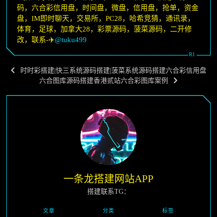
码，六合彩信用盘，时间盘，微盘，信用盘，抢单，资金
盘，IM即时聊天，交易所，PC28，哈希竞猜，通讯录，
体育，足球，加拿大28，彩票源码，菠菜源码，二开修
改，联系-✈️
@tuku499
时时彩搭建|快三系统源码搭建|菠菜系统源码搭建六合彩信用盘
六合图库源码搭建香港贰站六合彩图库案例
一条龙搭建网站APP
搭建联系TG：
文章
分类
标签