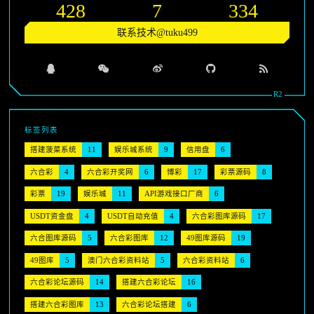
428
7
334
联系技术@tuku499
标签列表
搭建菠菜系统
11
娱乐城系统
9
信用盘
6
六合彩
4
六合彩开奖网
6
博彩
17
彩票源码
8
彩票
19
娱乐城
11
API游戏接口厂商
6
USDT资金盘
4
USDT自动充值
4
六合彩图库源码
17
六合图库源码
5
六合彩图库
12
49图库源码
19
49图库
5
澳门六合彩资料站
5
六合彩资料站
6
六合彩论坛源码
14
搭建六合彩论坛
16
搭建六合彩图库
13
六合彩论坛搭建
6