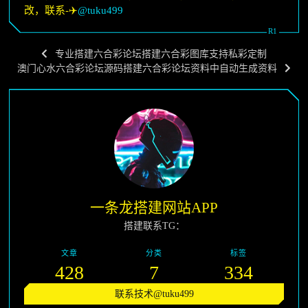
改，联系-✈️
@tuku499
专业搭建六合彩论坛搭建六合彩图库支持私彩定制
澳门心水六合彩论坛源码搭建六合彩论坛资料中自动生成资料
一条龙搭建网站APP
搭建联系TG：
文章
分类
标签
428
7
334
联系技术@tuku499