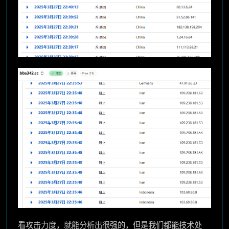
看攻击力度，就能分析出很强的，但是我们都能技术处