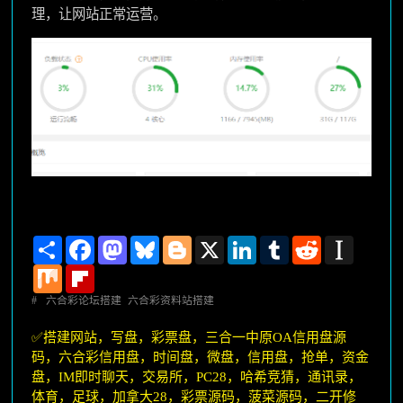
理，让网站正常运营。
Share
Facebook
Mastodon
Bluesky
Blogger
X
LinkedIn
Tumblr
Reddit
Instapape
Mix
Flipboard
#
六合彩论坛搭建
六合彩资料站搭建
✅搭建网站，写盘，彩票盘，三合一中原OA信用盘源
码，六合彩信用盘，时间盘，微盘，信用盘，抢单，资金
盘，IM即时聊天，交易所，PC28，哈希竞猜，通讯录，
体育，足球，加拿大28，彩票源码，菠菜源码，二开修