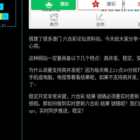
6
5
搭建了很多澳门 六合彩论坛资料站，今天给大家分享
心得。
这种网站一定要具备以下几个特点：高并发、稳定、
为什么说要支持高并发呢？因为每天晚上21点30分就
手机或电脑，电视等着看结果呢，如果不支持高并发
了~
稳定开奖非常关键，六合彩 結果 號碼必须要实时更
很假。那如何做到实时更新六合彩 結果 號碼呢？我们
api，实时同步推送，稳定！