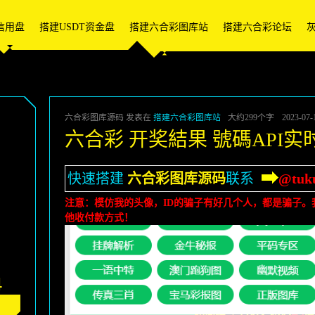
信用盘
搭建USDT资金盘
搭建六合彩图库站
搭建六合彩论坛
六合彩图库源码 发表在
搭建六合彩图库站
大约299个字
2023-07-
六合彩 开奖結果 號碼API实
快速搭建
六合彩图库源码
联系
@tuk
注意：模仿我的头像，ID的骗子有好几个人，都是骗子。我
他收付款方式！
4