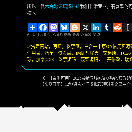
所以，做
六合彩论坛资料站
我们非常专业，有喜欢的
技术
Share
Facebook
Mastodon
Bluesky
Blogger
X
LinkedIn
Tumblr
Reddi
#
澳门 六合彩
六合彩 結果 號碼
六合彩 攪 珠
✅搭建网站，写盘，彩票盘，三合一中原OA信用盘源
信用盘，抢单，资金盘，IM即时聊天，交易所，PC2
球，加拿大28，彩票源码，菠菜源码，二开修改，联系-
【亲测可用】2023最新假钱包盗U系统/获取助记
【亲测可用】12种语言外汇虚拟币理财贵金属三合一/