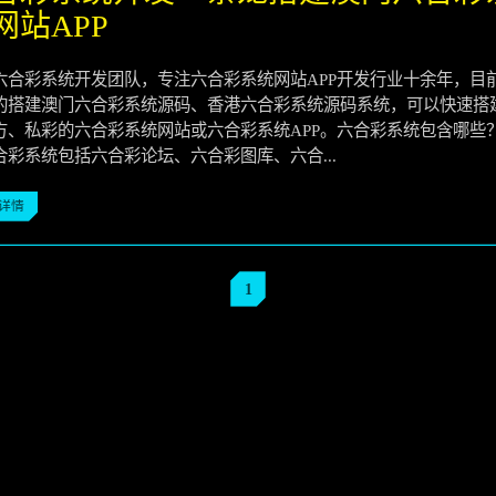
网站APP
六合彩系统开发团队，专注六合彩系统网站APP开发行业十余年，目
的搭建澳门六合彩系统源码、香港六合彩系统源码系统，可以快速搭
方、私彩的六合彩系统网站或六合彩系统APP。六合彩系统包含哪些
合彩系统包括六合彩论坛、六合彩图库、六合...
详情
1