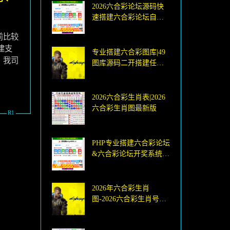
2026六合彩论坛源码快
速搭建六合彩论坛自动
生成资料
前比较
建支
专业搭建六合彩图库|49
？我司
图库源码二开搭建任意
私彩六合彩图库网站
2026六合彩生肖表|2026
六合彩生肖图最新版
PHP专业搭建六合彩论坛
&六合彩论坛开奖系统定
制开发服务
2026年六合彩生肖
图-2026六合彩生肖号码
图表已发布