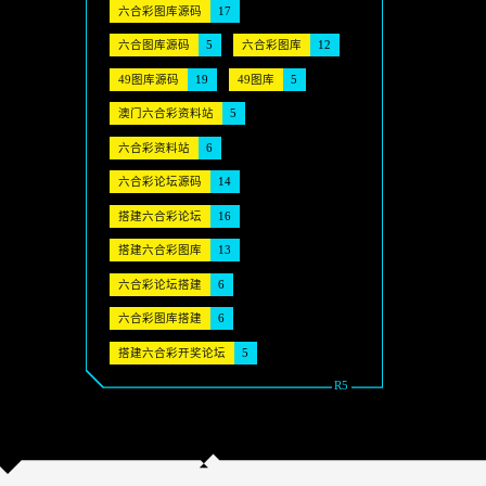
六合彩图库源码
17
六合图库源码
5
六合彩图库
12
49图库源码
19
49图库
5
澳门六合彩资料站
5
六合彩资料站
6
六合彩论坛源码
14
搭建六合彩论坛
16
搭建六合彩图库
13
六合彩论坛搭建
6
六合彩图库搭建
6
搭建六合彩开奖论坛
5