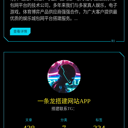
包网平台的技术公司，多年来我们与多家真人娱乐，电子
游戏，体育博弈产品供应商强强合作，为广大客户提供最
优质的娱乐城包网平台搭建服务。...
查看详情
一条龙搭建网站APP
搭建联系TG：
文章
分类
标签