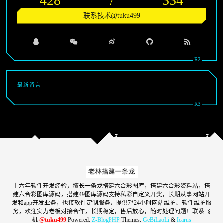
428
7
334
联系技术@tuku499
最新留言
十六年软件开发经验，擅长一条龙搭建六合彩图库，搭建六合彩资料站，搭
建六合彩图库源码，搭建49图库源码支持私彩自定义开奖，长期从事网站开
发和app开发业务，也接软件定制服务，提供7*24小时网站维护、软件维护服
务，欢迎实力老板对接合作，长期稳定，售后放心，随时处理问题！联系飞
机
@tuku499
Powered:
Z-BlogPHP
Themes:
GeBiLaoLi
&
Icarus