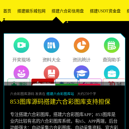
首页
搭建娱乐城包网
搭建六合彩信用盘
搭建USDT资金盘
六合彩图库源码 发表在
搭建六合彩图库站
大约259个字
853图库源码搭建六合彩图库支持担保
专注搭建六合彩图库，搭建六合彩图库APP；853图库是
业内比较有名的六合彩图库系统，有h5、APP两端，后台
功能强大：自动采集六合彩图库、自动采集资料、官方彩