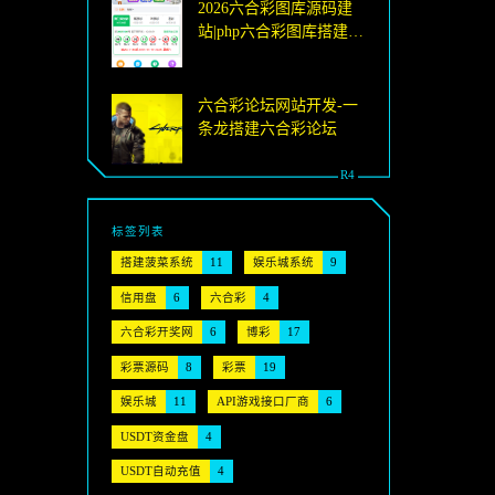
2026六合彩图库源码建
站|php六合彩图库搭建49
图库
六合彩论坛网站开发-一
条龙搭建六合彩论坛
标签列表
搭建菠菜系统
11
娱乐城系统
9
信用盘
6
六合彩
4
六合彩开奖网
6
博彩
17
彩票源码
8
彩票
19
娱乐城
11
API游戏接口厂商
6
USDT资金盘
4
USDT自动充值
4