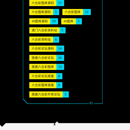
六合彩图库源码
17
六合图库源码
5
六合彩图库
12
49图库源码
19
49图库
5
澳门六合彩资料站
5
六合彩资料站
6
六合彩论坛源码
14
搭建六合彩论坛
16
搭建六合彩图库
13
六合彩论坛搭建
6
六合彩图库搭建
6
搭建六合彩开奖论坛
5