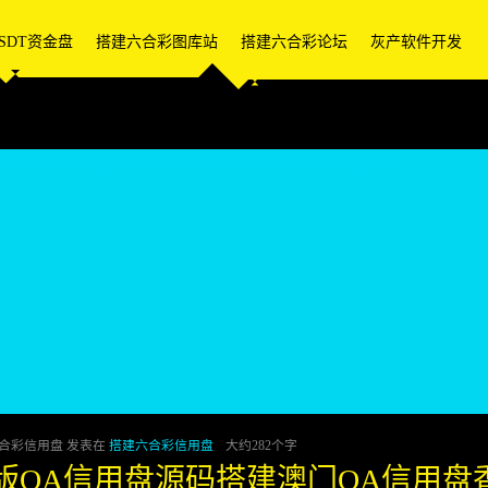
SDT资金盘
搭建六合彩图库站
搭建六合彩论坛
灰产软件开发
合彩信用盘 发表在
搭建六合彩信用盘
大约282个字
版OA信用盘源码搭建澳门OA信用盘