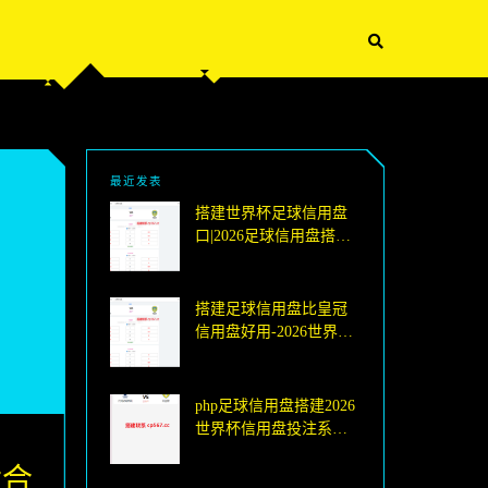
最近发表
搭建世界杯足球信用盘
口|2026足球信用盘搭建|
自营代理赔率可控包售
后
搭建足球信用盘比皇冠
信用盘好用-2026世界杯
首选平台
php足球信用盘搭建2026
世界杯信用盘投注系统-
比皇冠信用盘好用
六合