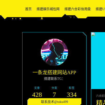
首页
搭建娱乐城包网
搭建六合彩信用盘
搭建U
一条龙搭建网站APP
搭建联系TG：
文章
分类
标签
428
7
334
六合彩
精
联系技术@tuku499