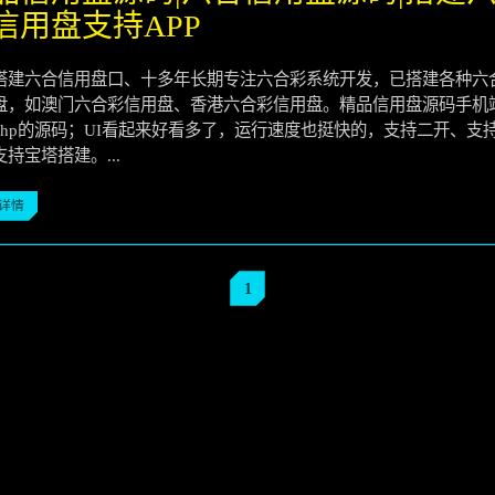
信用盘支持APP
搭建六合信用盘口、十多年长期专注六合彩系统开发，已搭建各种六
盘，如澳门六合彩信用盘、香港六合彩信用盘。精品信用盘源码手机端
php的源码；UI看起来好看多了，运行速度也挺快的，支持二开、支
持宝塔搭建。...
详情
1