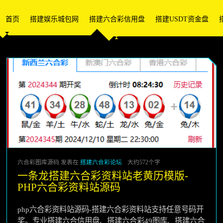
首页
搭建娱乐城包网
搭建六合彩信用盘
搭建USDT资金盘
六合彩图库源码 发表在
搭建六合彩论坛
大约572个字
一条龙搭建六合彩资料站老黄历模版-
PHP六合彩资料站源码
php六合彩资料站源码-搭建六合彩资料站支持任意号码开
奖。专业搭建六合信用盘、搭建六合彩49图库、搭建六合