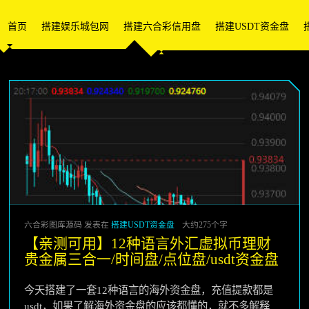
首页
搭建娱乐城包网
搭建六合彩信用盘
搭建USDT资金盘
六合彩图库源码 发表在
搭建USDT资金盘
大约275个字
【亲测可用】12种语言外汇虚拟币理财
贵金属三合一/时间盘/点位盘/usdt资金盘
今天搭建了一套12种语言的海外资金盘，充值提款都是
usdt，如果了解海外资金盘的应该都懂的，就不多解释