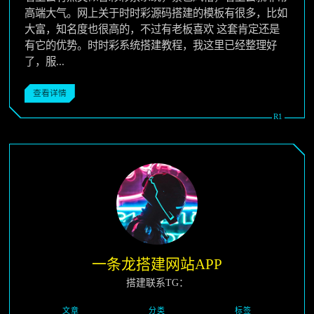
高端大气。网上关于时时彩源码搭建的模板有很多，比如
大富，知名度也很高的，不过有老板喜欢 这套肯定还是
有它的优势。时时彩系统搭建教程，我这里已经整理好
了，服...
查看详情
一条龙搭建网站APP
搭建联系TG：
文章
分类
标签