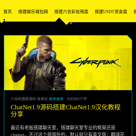
首页
搭建娱乐城包网
搭建六合彩信用盘
搭建USDT资金盘
六合彩图库源码 发表在
技术合作
大约803个字
ChatNet1.9源码搭建ChatNet1.9汉化教程
分享
最近有老板搭建聊天室，搭建聊天室专业的框架还是
chatnet，不过这个是国外的，默认就只有英文版；翻译花