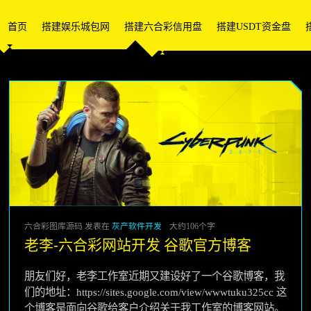
首页
搭建娱乐城包网
搭建六合彩信用盘
搭建USDT资金盘
六合彩图库源码 发表在
灰产软件开发
大约106个字
老李-六合彩网站开发 谷歌官方博客
朋友们好，老李工作室近期又建设好了一个谷歌博客，我
们的地址：https://sites.google.com/view/wwwtuku325cc 这
个博客是面向谷歌给客户介绍关于我工作室的博客网站。