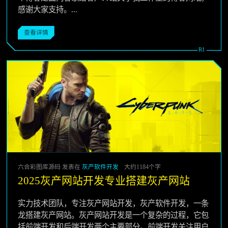
感谢大家支持。...
查看详情
六合彩图库源码 发表在
灰产软件开发
大约1184个字
2025灰产网站开发专业搭建灰产网站
实力技术团队，专注灰产网站开发，灰产软件开发，一条
龙搭建灰产网站。灰产网站开发是一个复杂的过程，它包
括前端开发和后端开发两个主要部分。前端开发关注用户