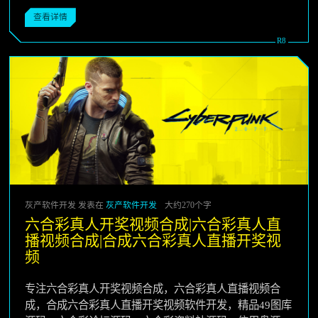
查看详情
灰产软件开发 发表在
灰产软件开发
大约270个字
六合彩真人开奖视频合成|六合彩真人直
播视频合成|合成六合彩真人直播开奖视
频
专注六合彩真人开奖视频合成，六合彩真人直播视频合
成，合成六合彩真人直播开奖视频软件开发，精品49图库