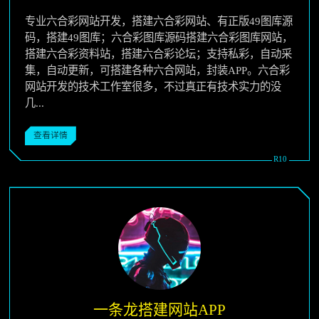
专业六合彩网站开发，搭建六合彩网站、有正版49图库源
码，搭建49图库；六合彩图库源码搭建六合彩图库网站，
搭建六合彩资料站，搭建六合彩论坛；支持私彩，自动采
集，自动更新，可搭建各种六合网站，封装APP。六合彩
网站开发的技术工作室很多，不过真正有技术实力的没
几...
查看详情
一条龙搭建网站APP