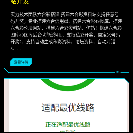
站开发
实力技术团队六合彩搭建-搭建六合彩资料站支持任意号
码开奖。专业搭建六合信用盘、搭建六合彩49图库、搭建
六合彩论坛网站、搭建六合彩资料站、仿站！搭建六合彩
图库49图库后台功能说明1、支持私彩开奖，自定义号码
开奖2、支持自动生成私彩资料，论坛资料，自动对错
3、...
查看详情