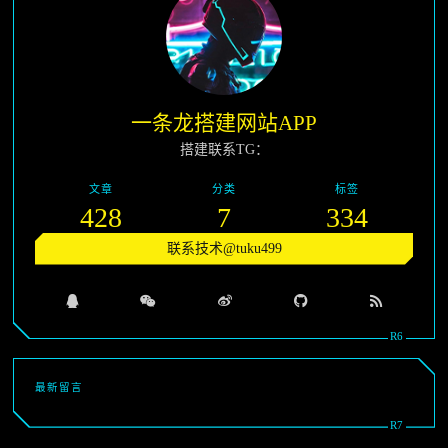
一条龙搭建网站APP
搭建联系TG：
文章
分类
标签
428
7
334
联系技术@tuku499
最新留言