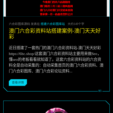
六合彩图库源码 发表在
搭建六合彩图库站
大约149个字
澳门六合彩资料站搭建案例-澳门天天好
彩
近日搭建了一套热门的澳门六合彩资料站-澳门天天好彩
https://6hc.shop/这套澳门六合彩资料站主要用来做Seo，
懂seo的老板看看就知道了。这套六合彩资料站的六合资
料全是自动采集的：自动采集首页的澳门六合彩资料、澳
门六合彩图库、澳门六合彩论坛资料...
查看详情