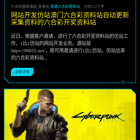
六合彩图库源码 发表在
搭建六合彩图库站
大约272个字
网站开发仿站澳门六合彩资料站自动更新
采集资料的六合彩开奖资料站
近日，根据客户邀请，进行了六合彩开奖资料站的仿站工
作，1比1仿站的网站开发业务。源站是
https://98855.net/，按可用邀请进行1比1仿站，仿站出来
的六合彩资料站...
查看详情