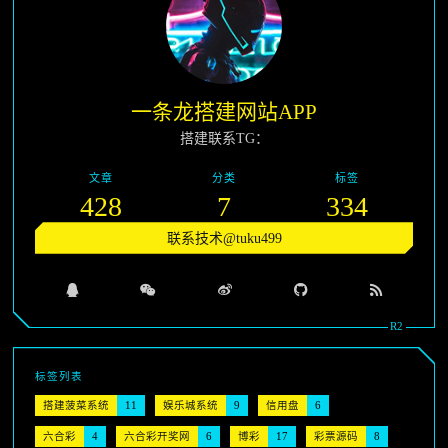
一条龙搭建网站APP
搭建联系TG：
文章
分类
标签
428
7
334
联系技术@tuku499
标签列表
搭建菠菜系统
11
娱乐城系统
9
信用盘
6
六合彩
4
六合彩开奖网
6
博彩
17
彩票源码
8