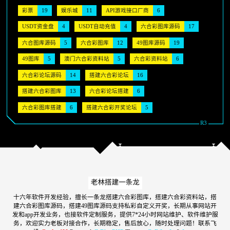
彩票
19
娱乐城
11
API游戏接口厂商
6
USDT资金盘
4
USDT自动充值
4
六合彩图库源码
17
六合图库源码
5
六合彩图库
12
49图库源码
19
49图库
5
澳门六合彩资料站
5
六合彩资料站
6
六合彩论坛源码
14
搭建六合彩论坛
16
搭建六合彩图库
13
六合彩论坛搭建
6
六合彩图库搭建
6
搭建六合彩开奖论坛
5
十六年软件开发经验，擅长一条龙搭建六合彩图库，搭建六合彩资料站，搭
建六合彩图库源码，搭建49图库源码支持私彩自定义开奖，长期从事网站开
发和app开发业务，也接软件定制服务，提供7*24小时网站维护、软件维护服
务，欢迎实力老板对接合作，长期稳定，售后放心，随时处理问题！联系飞