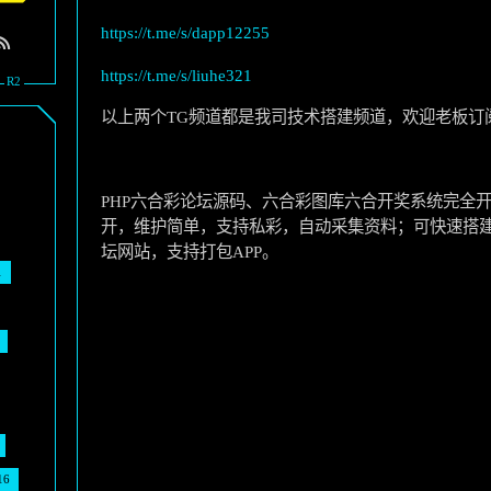
https://t.me/s/dapp12255
https://t.me/s/liuhe321
以上两个TG频道都是我司技术搭建频道，欢迎老板订
PHP六合彩论坛源码、六合彩图库六合开奖系统完全
开，维护简单，支持私彩，自动采集资料；可快速搭
坛网站，支持打包APP。
1
16