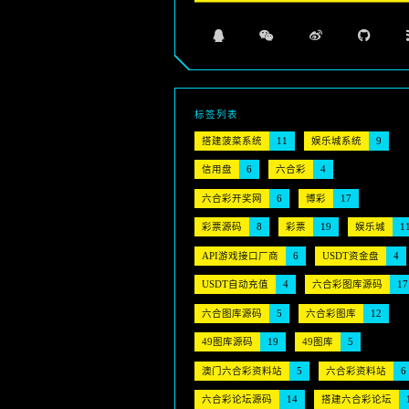
标签列表
搭建菠菜系统
11
娱乐城系统
9
信用盘
6
六合彩
4
六合彩开奖网
6
博彩
17
彩票源码
8
彩票
19
娱乐城
1
API游戏接口厂商
6
USDT资金盘
4
USDT自动充值
4
六合彩图库源码
17
六合图库源码
5
六合彩图库
12
49图库源码
19
49图库
5
澳门六合彩资料站
5
六合彩资料站
6
六合彩论坛源码
14
搭建六合彩论坛