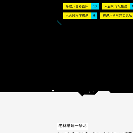
搭建六合彩图库
13
六合彩论坛搭建
六合彩图库搭建
6
搭建六合彩开奖论坛