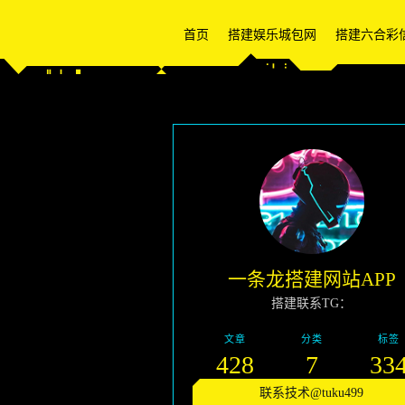
首页
搭建娱乐城包网
搭建六合彩
一条龙搭建网站APP
搭建联系TG：
文章
分类
标签
428
7
33
联系技术@tuku499