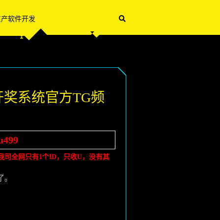
灰产软件开发
奖系统官方TG频
u499
司全网只有1个ID，只收U，没有其
了。