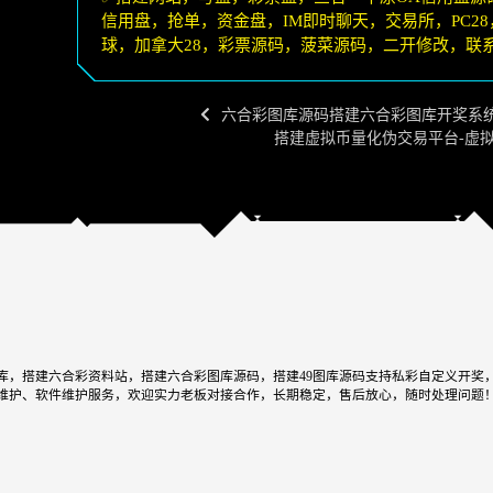
信用盘，抢单，资金盘，IM即时聊天，交易所，PC2
球，加拿大28，彩票源码，菠菜源码，二开修改，联系-
六合彩图库源码搭建六合彩图库开奖系
搭建虚拟币量化伪交易平台-虚
，搭建六合彩资料站，搭建六合彩图库源码，搭建49图库源码支持私彩自定义开奖，
网站维护、软件维护服务，欢迎实力老板对接合作，长期稳定，售后放心，随时处理问题