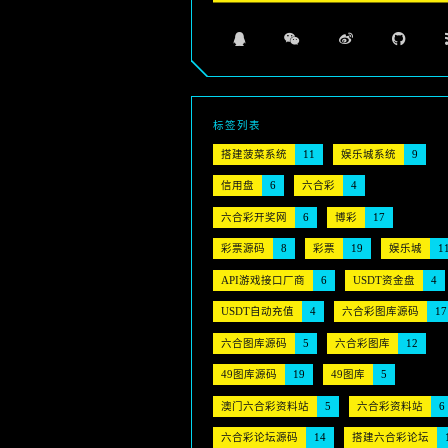
标签列表
搭建菠菜系统
11
娱乐城系统
9
信用盘
6
六合彩
4
六合彩开奖网
6
博彩
17
彩票源码
8
彩票
19
娱乐城
1
API游戏接口厂商
6
USDT资金盘
4
USDT自动充值
4
六合彩图库源码
17
六合图库源码
5
六合彩图库
12
49图库源码
19
49图库
5
澳门六合彩资料站
5
六合彩资料站
6
六合彩论坛源码
14
搭建六合彩论坛