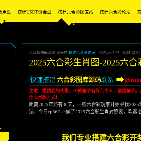
信用盘
搭建USDT资金盘
搭建六合彩图库站
搭建六合彩论坛
六合彩图库源码 发表在
搭建六合彩论坛
大约288个字
2024-12-01
2025六合彩生肖图-2025
快速搭建
六合彩图库源码
联系
@tuk
注意：模仿我的头像，ID的骗子有好几个人，都是骗子。我
他收付款方式！
距离2025年还有30天，一些六合彩玩家开始寻找20
法，今日cp567.cc做了2025六合彩生肖对照表，欢
4
我们专业搭建六合彩开