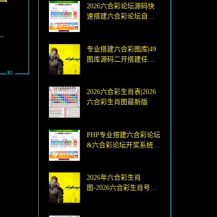
2026六合彩论坛源码快
速搭建六合彩论坛自动
生成资料
.
专业搭建六合彩图库|49
图库源码二开搭建任意
私彩六合彩图库网站
2026六合彩生肖表|2026
六合彩生肖图最新版
PHP专业搭建六合彩论坛
&六合彩论坛开奖系统定
制开发服务
2026年六合彩生肖
图-2026六合彩生肖号码
图表已发布