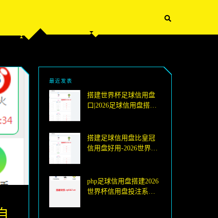
最近发表
搭建世界杯足球信用盘
口|2026足球信用盘搭建|
自营代理赔率可控包售
后
搭建足球信用盘比皇冠
信用盘好用-2026世界杯
首选平台
php足球信用盘搭建2026
世界杯信用盘投注系统-
比皇冠信用盘好用
自