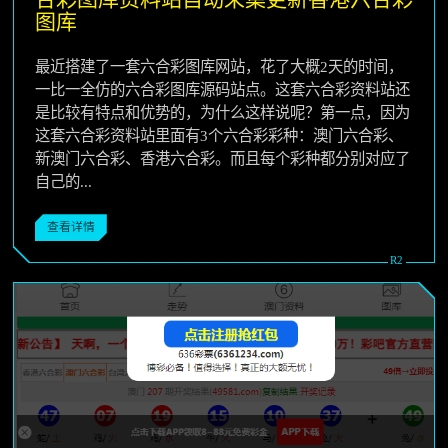
图库
最近搭建了一套六合彩图库网站，花了大概2天的时间，
一比一全仿的六合彩图库源码站点。这套六合彩资料站还
是比较有特点和优势的，为什么这样说呢？第一点，因为
这套六合彩资料站里面有3个六合彩彩种：澳门六合彩、
新澳门六合彩、香港六合彩。而且每个彩种都分别对应了
自己的...
查看详情