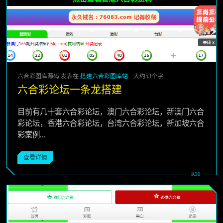
六合彩图库源码 发表在
搭建六合彩图库站
大约53个字
六合彩论坛一条龙搭建
目前有几十套六合彩论坛，澳门六合彩论坛，新澳门六合
彩论坛，香港六合彩论坛，台湾六合彩论坛，新加坡六合
彩案例...
查看详情