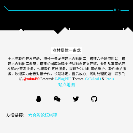
十六年软件开发经验，擅长一条龙搭建六合彩图库，搭建六合彩资料站，搭
建六合彩图库源码，搭建49图库源码支持私彩自定义开奖，长期从事网站开
发和app开发业务，也接软件定制服务，提供7*24小时网站维护、软件维护服
务，欢迎实力老板对接合作，长期稳定，售后放心，随时处理问题！联系飞
机
@tuku499
Powered:
Z-BlogPHP
Themes:
GeBiLaoLi
&
Icarus
站点地图
友情链接：
六合彩论坛搭建