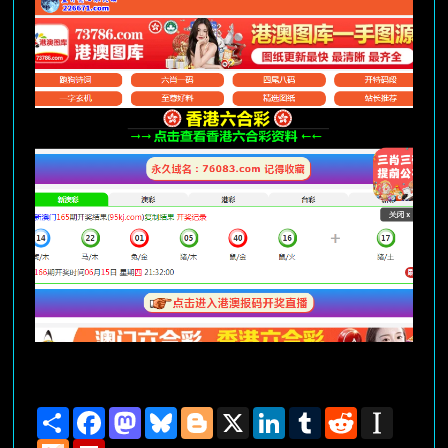
Share
Facebook
Mastodon
Bluesky
Blogger
X
LinkedIn
Tumblr
Reddit
Instapape
Mix
Flipboard