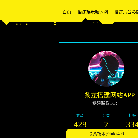
首页
搭建娱乐城包网
搭建六合彩
一条龙搭建网站APP
搭建联系TG：
文章
分类
标签
428
7
33
联系技术@tuku499