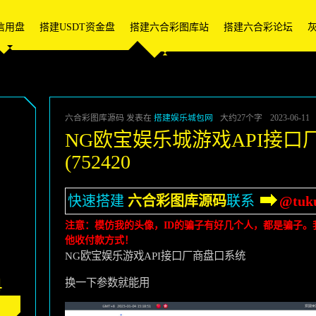
信用盘
搭建USDT资金盘
搭建六合彩图库站
搭建六合彩论坛
六合彩图库源码 发表在
搭建娱乐城包网
大约27个字
2023-06-11
NG欧宝娱乐城游戏API接
(752420
快速搭建
六合彩图库源码
联系
@tuk
注意：模仿我的头像，ID的骗子有好几个人，都是骗子。我
他收付款方式！
NG欧宝娱乐游戏API接口厂商盘口系统
4
换一下参数就能用